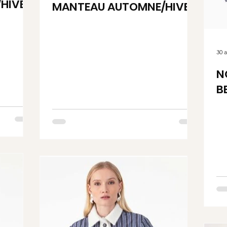
HIVER
MANTEAU AUTOMNE/HIVER
30 
N
B