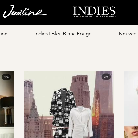
tine
Indies I Bleu Blanc Rouge
Nouveau