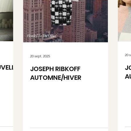
20 s
20 sept. 2025
VELLE
J
JOSEPH RIBKOFF
A
AUTOMNE/HIVER