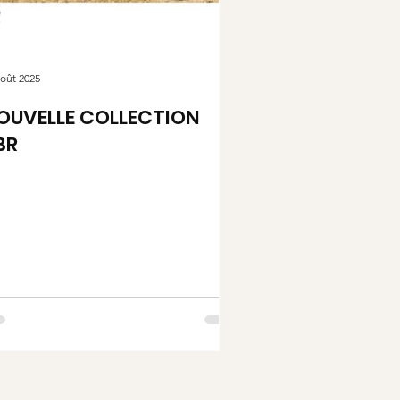
août 2025
OUVELLE COLLECTION
BR