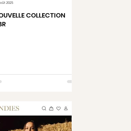
août 2025
OUVELLE COLLECTION
BR