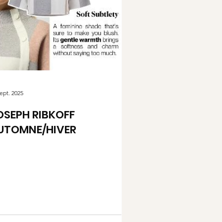
ept. 2025
OSEPH RIBKOFF
UTOMNE/HIVER