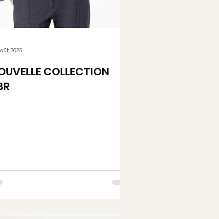
août 2025
OUVELLE COLLECTION
BR