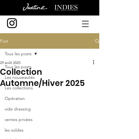
Post
Tous les posts
29 août 2025
Tous les posts
Collection
Les nouveautés
Automne/Hiver 2025
Les collections
Opération
vide dressing
ventes privées
les soldes