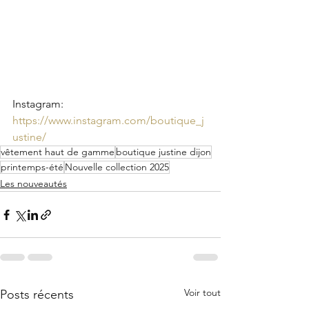
Instagram: 
https://www.instagram.com/boutique_j
ustine/
vêtement haut de gamme
boutique justine dijon
printemps-été
Nouvelle collection 2025
Les nouveautés
Voir tout
Posts récents