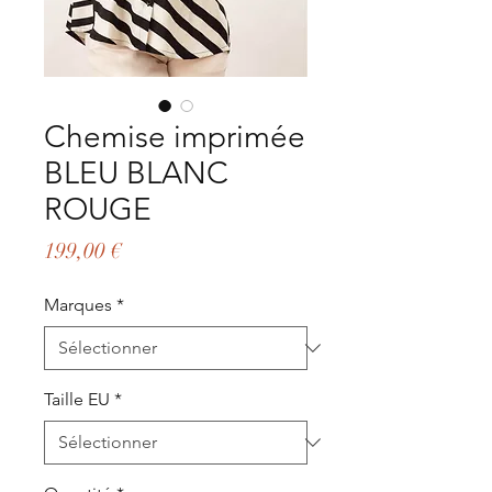
Chemise imprimée
BLEU BLANC
ROUGE
Prix
199,00 €
Marques
*
Taille EU
*