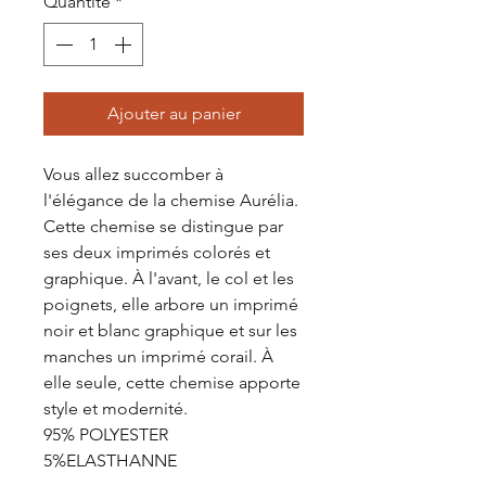
Quantité
*
Ajouter au panier
Vous allez succomber à
l'élégance de la chemise Aurélia.
Cette chemise se distingue par
ses deux imprimés colorés et
graphique. À l'avant, le col et les
poignets, elle arbore un imprimé
noir et blanc graphique et sur les
manches un imprimé corail. À
elle seule, cette chemise apporte
style et modernité.
95% POLYESTER
5%ELASTHANNE