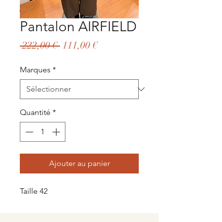
Pantalon AIRFIELD
Prix
Prix
 222,00 € 
111,00 €
original
promotionnel
Marques
*
Quantité
*
Ajouter au panier
Taille 42