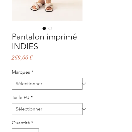
Pantalon imprimé
INDIES
Prix
269,00 €
Marques
*
Taille EU
*
Quantité
*