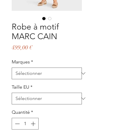
Robe à motif
MARC CAIN
Prix
499,00 €
Marques
*
Taille EU
*
Quantité
*