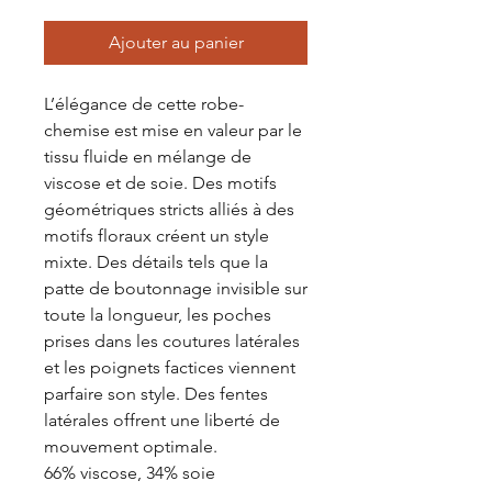
Ajouter au panier
L’élégance de cette robe-
chemise est mise en valeur par le
tissu fluide en mélange de
viscose et de soie. Des motifs
géométriques stricts alliés à des
motifs floraux créent un style
mixte. Des détails tels que la
patte de boutonnage invisible sur
toute la longueur, les poches
prises dans les coutures latérales
et les poignets factices viennent
parfaire son style. Des fentes
latérales offrent une liberté de
mouvement optimale.
66% viscose, 34% soie