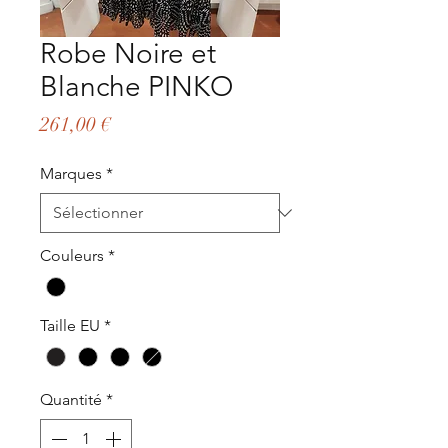
Robe Noire et
Blanche PINKO
Prix
261,00 €
Marques
*
Couleurs
*
Taille EU
*
Quantité
*