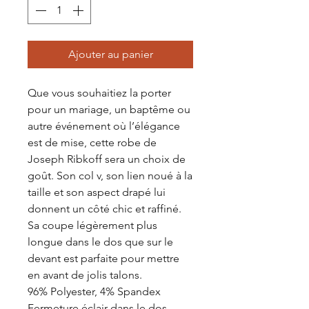
Ajouter au panier
Que vous souhaitiez la porter
pour un mariage, un baptême ou
autre événement où l’élégance
est de mise, cette robe de
Joseph Ribkoff sera un choix de
goût. Son col v, son lien noué à la
taille et son aspect drapé lui
donnent un côté chic et raffiné.
Sa coupe légèrement plus
longue dans le dos que sur le
devant est parfaite pour mettre
en avant de jolis talons.
96% Polyester, 4% Spandex
Fermeture éclair dans le dos