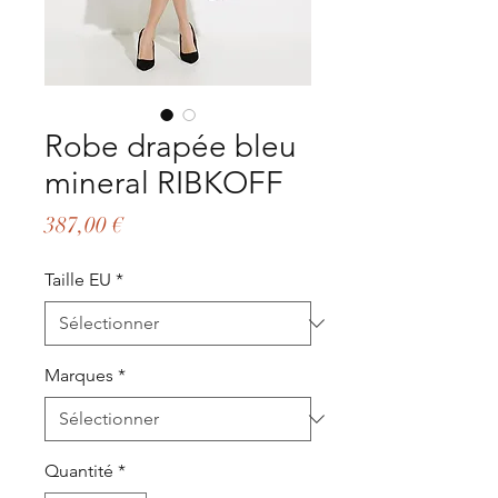
Robe drapée bleu
mineral RIBKOFF
Prix
387,00 €
Taille EU
*
Marques
*
Quantité
*