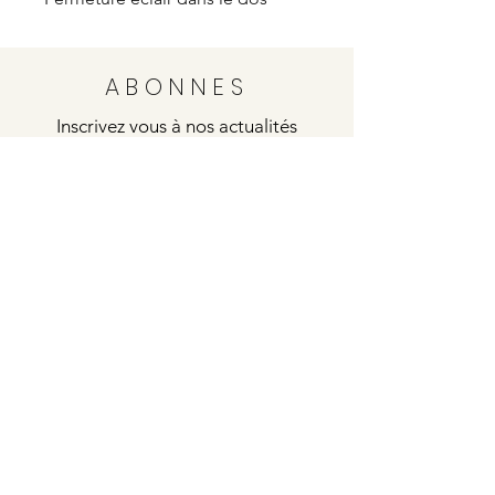
ABONNES
Inscrivez vous à nos actualités
Envoyer
Justine
4 rue de la poste
21000 DIJON