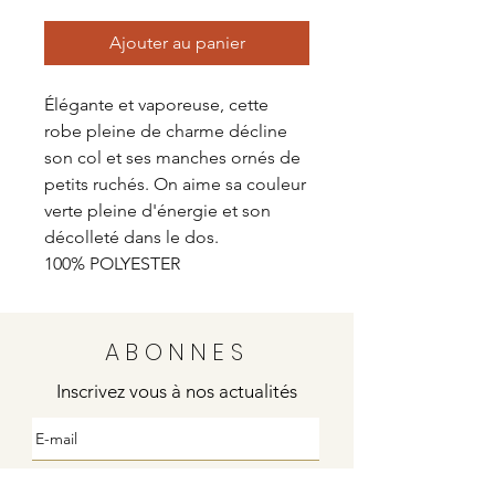
Ajouter au panier
Élégante et vaporeuse, cette
robe pleine de charme décline
son col et ses manches ornés de
petits ruchés. On aime sa couleur
verte pleine d'énergie et son
décolleté dans le dos.
100% POLYESTER
ABONNES
Inscrivez vous à nos actualités
Envoyer