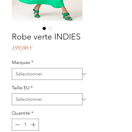
Robe verte INDIES
Prix
199,00 €
Marques
*
Taille EU
*
Quantité
*