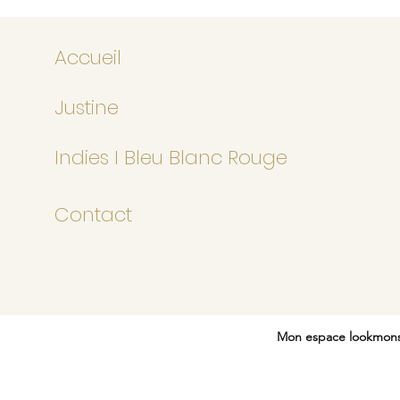
Accueil
Justine
Indies I Bleu Blanc Rouge
Contact
Mon
espace
lookmons