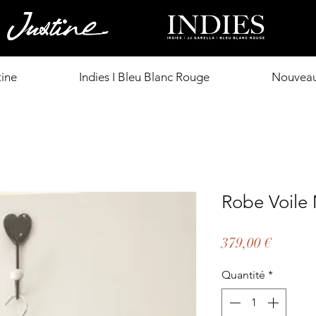
tine
Indies I Bleu Blanc Rouge
Nouveau
Robe Voile
Prix
379,00 €
Quantité
*