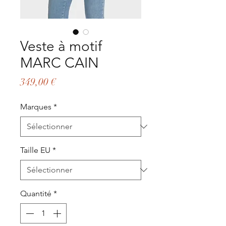
Veste à motif
MARC CAIN
Prix
349,00 €
Marques
*
Taille EU
*
Quantité
*