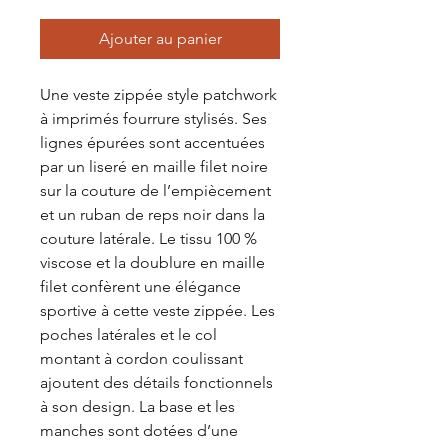
Ajouter au panier
Une veste zippée style patchwork
à imprimés fourrure stylisés. Ses
lignes épurées sont accentuées
par un liseré en maille filet noire
sur la couture de l’empiècement
et un ruban de reps noir dans la
couture latérale. Le tissu 100 %
viscose et la doublure en maille
filet confèrent une élégance
sportive à cette veste zippée. Les
poches latérales et le col
montant à cordon coulissant
ajoutent des détails fonctionnels
à son design. La base et les
manches sont dotées d’une